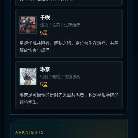
千咲
湮灭 / 长刃 / 生存治疗
5星
星炬学院共鸣者，解弦之眼，定位为生存治疗、共鸣
解放伤害与虚湮。
琳奈
衍射 / 佩枪 / 快速协奏
5星
琳奈是可操作的衍射先天型共鸣者，也是星炬学院的
预科学生。
ARKNIGHTS