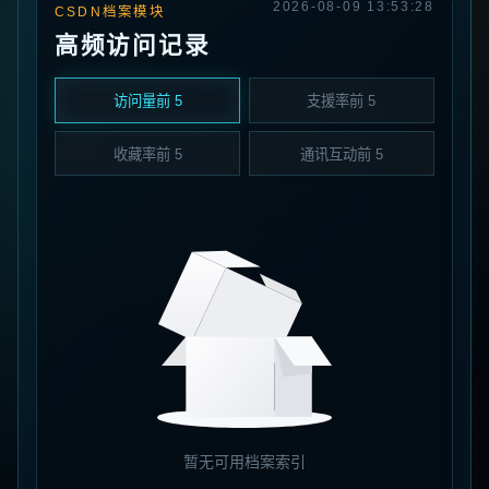
2026-08-09 13:53:28
CSDN档案模块
高频访问记录
访问量前 5
支援率前 5
收藏率前 5
通讯互动前 5
暂无可用档案索引