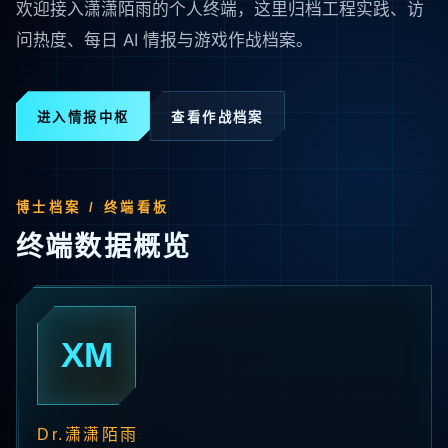
欢迎接入潇潇陌雨的个人终端，这里归档工程实践、访
问热度、每日 AI 情报与游戏作战档案。
进入情报中枢
查看作战档案
博士档案 / 终端看板
终端数据概览
XM
Dr.潇潇陌雨