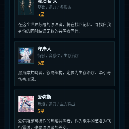
漂泊者·女
复数 / 迅刀 / 多形态
5星
在这个世界苏醒的漂泊者，将在找回记忆、寻找自我
身份的同时结识无数的共鸣者同伴。
守岸人
衍射 / 音感仪 / 生存治疗
5星
黑海岸共鸣者，叙响织构，定位为生存治疗、牵引与
伤害加深。
爱弥斯
热熔 / 迅刀 / 主力输出
5星
爱弥斯是可操作的热熔共鸣者，作为歌手的艺名为飞
行雪绒，也是漂泊者的养女。