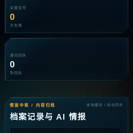
支援信号
0
次支援
通讯回执
0
条回执
情报中枢 / 内容归档
本地缓存 / 后台同步
档案记录与 AI 情报