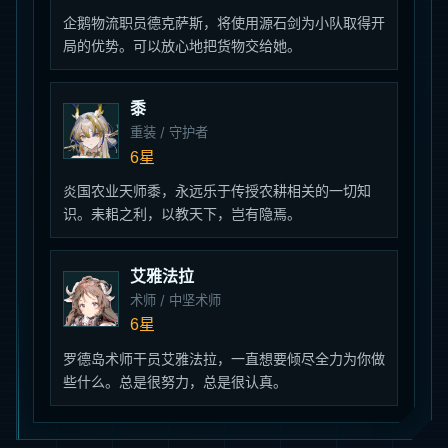
企鹅物流职员德克萨斯，将使用源石剑为小队取得开
局的优势。可以放心地把货物交给她。
黍
重装 / 守护者
6星
炎国农业天师黍，永远乐于传授农耕相关的一切知
识。耒耜之利，以教天下，岂有隐焉。
艾雅法拉
术师 / 中坚术师
6星
罗德岛术师干员艾雅法拉，一直想要倾尽全力为你做
些什么。总是很努力，总是很认真。